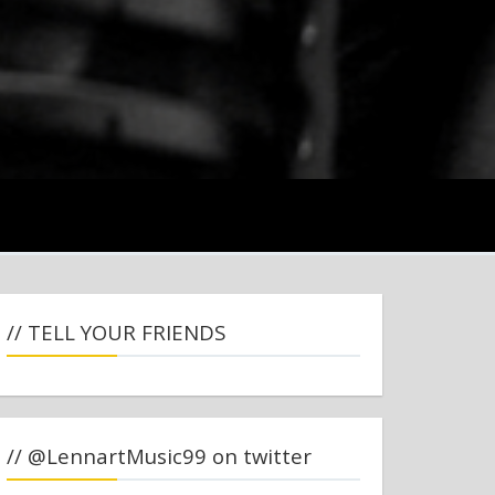
// TELL YOUR FRIENDS
// @LennartMusic99 on twitter