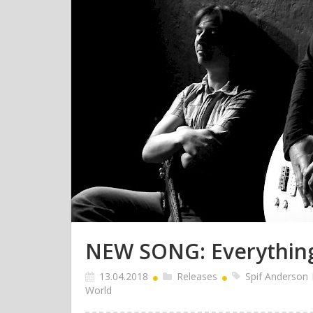
NEW SONG: Everything
13.04.2018
Releases
Spif Anderson
World