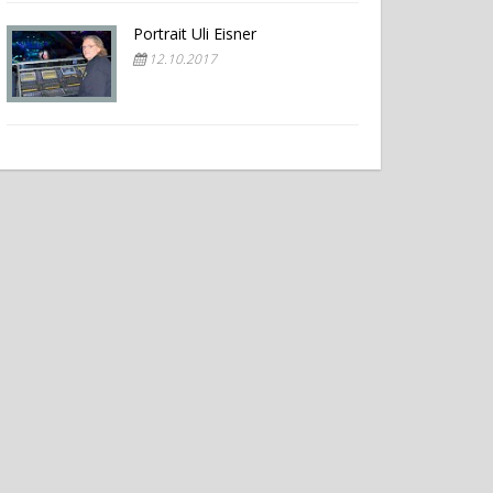
Portrait Uli Eisner
12.10.2017