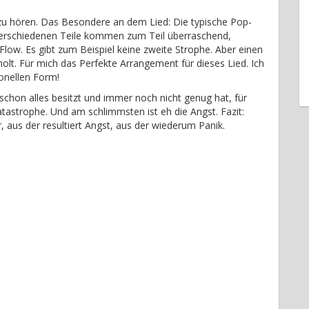
zu hören. Das Besondere an dem Lied: Die typische Pop-
 verschiedenen Teile kommen zum Teil überraschend,
low. Es gibt zum Beispiel keine zweite Strophe. Aber einen
olt. Für mich das Perfekte Arrangement für dieses Lied. Ich
ionellen Form!
schon alles besitzt und immer noch nicht genug hat, für
Katastrophe. Und am schlimmsten ist eh die Angst. Fazit:
 aus der resultiert Angst, aus der wiederum Panik.