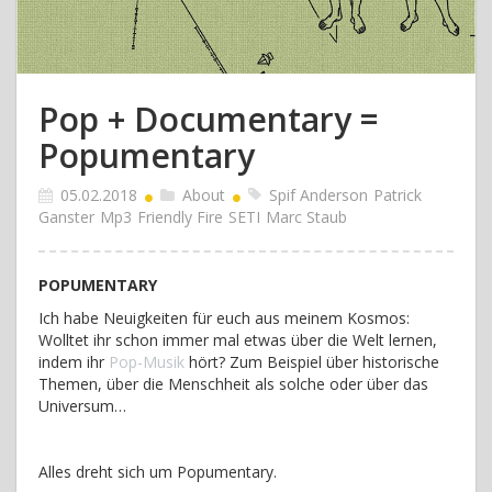
Pop + Documentary =
Popumentary
05.02.2018
About
Spif Anderson
Patrick
Ganster
Mp3
Friendly Fire
SETI
Marc Staub
POPUMENTARY
Ich habe Neuigkeiten für euch aus meinem Kosmos:
Wolltet ihr schon immer mal etwas über die Welt lernen,
indem ihr
Pop-Musik
hört? Zum Beispiel über historische
Themen, über die Menschheit als solche oder über das
Universum…
Alles dreht sich um Popumentary.