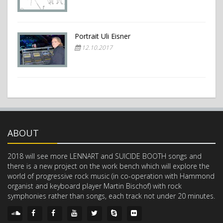
Portrait Uli Eisner
12.10.2017
ABOUT
2018 will see more LENNART and SUICIDE BOOTH songs and
there is a new project on the work bench which will explore the
world of progressive rock music (in co-operation with Hammond
organist and keyboard player Martin Bischof) with rock
symphonies rather than songs, each track not under 20 minutes.