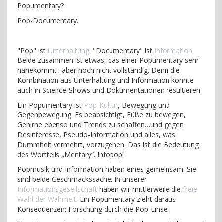
Popumentary?
Pop-Documentary.
"Pop" ist
Unterhaltung
. "Documentary" ist
Information
.
Beide zusammen ist etwas, das einer Popumentary sehr
nahekommt…aber noch nicht vollständig. Denn die
Kombination aus Unterhaltung und Information könnte
auch in Science-Shows und Dokumentationen resultieren.
Ein Popumentary ist
Pop-Kultur
, Bewegung und
Gegenbewegung. Es beabsichtigt, Füße zu bewegen,
Gehirne ebenso und Trends zu schaffen…und gegen
Desinteresse, Pseudo-Information und alles, was
Dummheit vermehrt, vorzugehen. Das ist die Bedeutung
des Wortteils „Mentary“. Infopop!
Popmusik und Information haben eines gemeinsam: Sie
sind beide Geschmackssache. In unserer
Informationsgesellschaft
haben wir mittlerweile die
freie
Wahl der Wahrheit
. Ein Popumentary zieht daraus
Konsequenzen: Forschung durch die Pop-Linse.