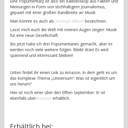
Eine Popumentary ist also ein Kaleidoskop aus Fakten und
Meinungen in Form von stichhaltigem Journalismus,
gepaart mit einer großen Bandbreite an Musik.
Man könnte es auch als
Konzept-Album
bezeichnen.
Lasst mich euch die Welt mit meinen Augen zeigen: Musik
für eine neue Gesellschaft.
Bis jetzt habe ich drei Popumentaries gemacht, aber es
werden noch viele weitere folgen. Bleibt dran! Es wird
spannend und interessant bleiben!
Unten findet ihr einen Link zu Amazon. In dem geht es um
das komplexe Thema „Universum“: Was ist eigentlich um
uns herum?
Hier ist noch einer über den Elften September: Er ist
ebenfalls über
Amazon
erhältlich.
Erhältlich bei: