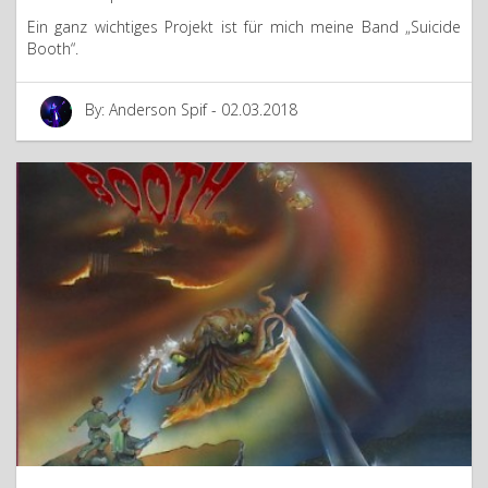
Ein ganz wichtiges Projekt ist für mich meine Band „Suicide
Booth“.
By: Anderson Spif - 02.03.2018