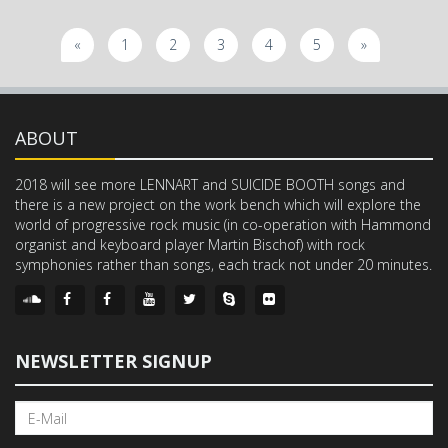
«
1
2
3
4
5
»
ABOUT
2018 will see more LENNART and SUICIDE BOOTH songs and
there is a new project on the work bench which will explore the
world of progressive rock music (in co-operation with Hammond
organist and keyboard player Martin Bischof) with rock
symphonies rather than songs, each track not under 20 minutes.
NEWSLETTER SIGNUP