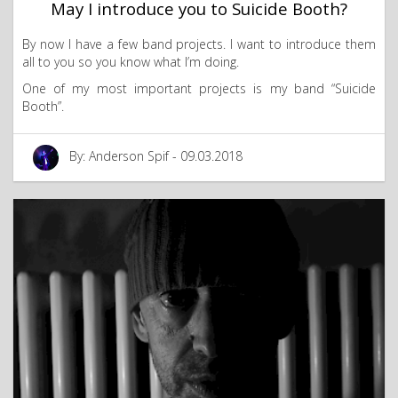
May I introduce you to Suicide Booth?
By now I have a few band projects. I want to introduce them
all to you so you know what I’m doing.
One of my most important projects is my band “Suicide
Booth”.
By: Anderson Spif - 09.03.2018