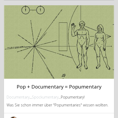
Pop + Documentary = Popumentary
Documentary
...
Spockumentary
...Popumentary!
Was Sie schon immer über "Popumentaries" wissen wollten.