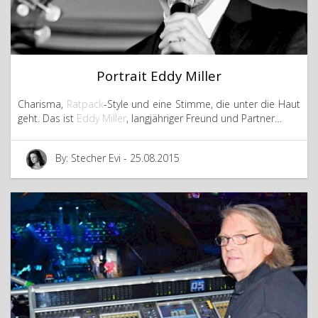
Portrait Eddy Miller
Charisma,
Ratpack
-Style und eine Stimme, die unter die Haut
geht. Das ist
Eddy Miller
, langjähriger Freund und Partner…
By: Stecher Evi - 25.08.2015