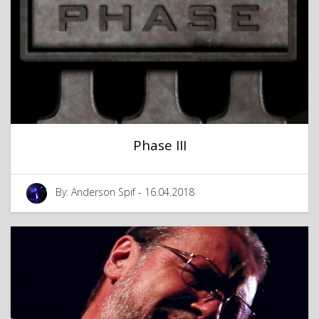
Phase III
By: Anderson Spif - 16.04.2018