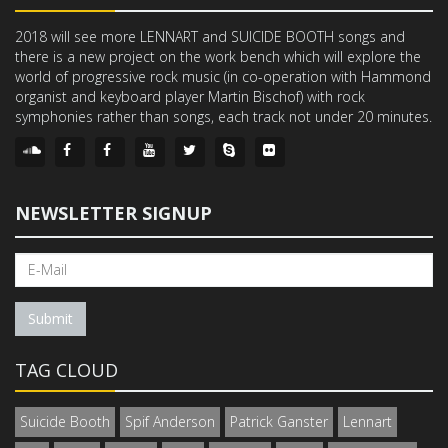
2018 will see more LENNART and SUICIDE BOOTH songs and
there is a new project on the work bench which will explore the
world of progressive rock music (in co-operation with Hammond
organist and keyboard player Martin Bischof) with rock
symphonies rather than songs, each track not under 20 minutes.
NEWSLETTER SIGNUP
Submit
TAG CLOUD
Suicide Booth
Spif Anderson
Patrick Ganster
Lennart