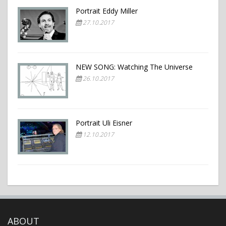
Portrait Eddy Miller
27.10.2017
NEW SONG: Watching The Universe
26.10.2017
Portrait Uli Eisner
12.10.2017
ABOUT